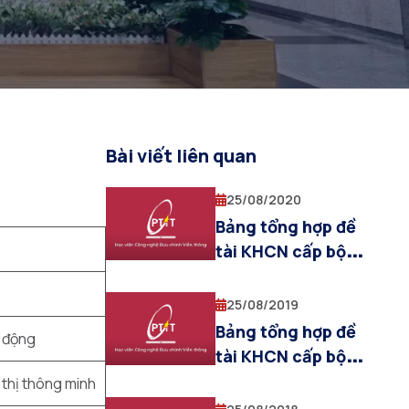
Bài viết liên quan
25/08/2020
Bảng tổng hợp đề
tài KHCN cấp bộ
2020 – viện KHKTBĐ
25/08/2019
Bảng tổng hợp đề
i động
tài KHCN cấp bộ
2019 – viện KHKTBĐ
 thị thông minh