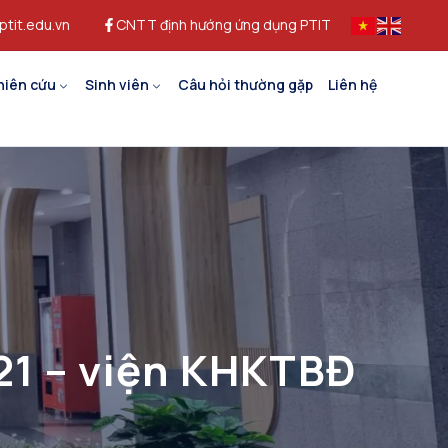
ptit.edu.vn
CNTT định hướng ứng dụng PTIT
hiên cứu
Sinh viên
Câu hỏi thường gặp
Liên hệ
21 – viện KHKTBĐ