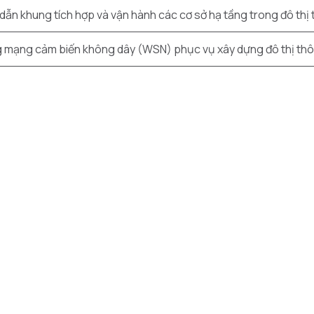
ẫn khung tích hợp và vận hành các cơ sở hạ tầng trong đô thị
g mạng cảm biến không dây (WSN) phục vụ xây dựng đô thị th