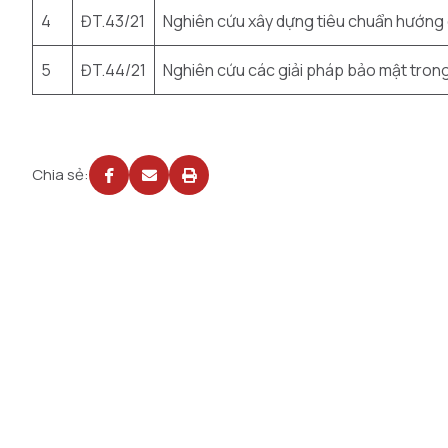
4
ĐT.43/21
Nghiên cứu xây dựng tiêu chuẩn hướng d
5
ĐT.44/21
Nghiên cứu các giải pháp bảo mật tron
Chia sẻ: