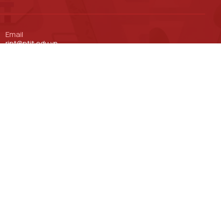
Email
ript@ptit.edu.vn
Cổng thông tin Đào tạo
Cổng thông tin Khoa học Công nghệ
Cổng thông tin Hợp tác quốc tế