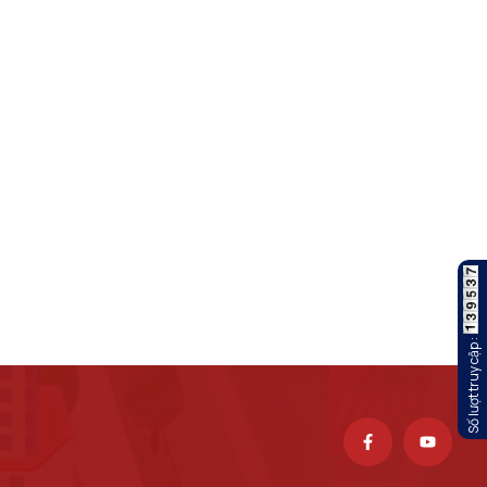
Số lượt truy cập :