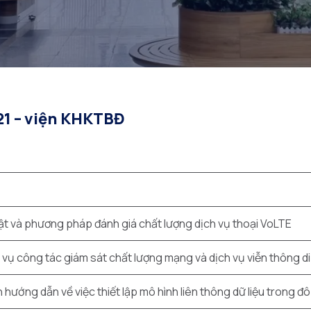
21 – viện KHKTBĐ
uật và phương pháp đánh giá chất lượng dịch vụ thoại VoLTE
vụ công tác giám sát chất lượng mạng và dịch vụ viễn thông d
hướng dẫn về việc thiết lập mô hình liên thông dữ liệu trong đô