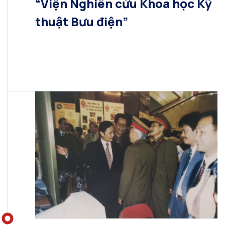
“Viện Nghiên cứu Khoa học Kỹ
thuật Bưu điện”