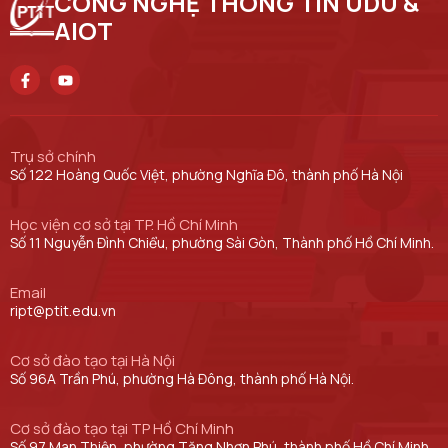
CÔNG NGHỆ THÔNG TIN UDU &
AIOT
Trụ sở chính
Số 122 Hoàng Quốc Việt, phường Nghĩa Đô, thành phố Hà Nội
Học viện cơ sở tại TP. Hồ Chí Minh
Số 11 Nguyễn Đình Chiểu, phường Sài Gòn, Thành phố Hồ Chí Minh.
Email
ript@ptit.edu.vn
Cơ sở đào tạo tại Hà Nội
Số 96A Trần Phú, phường Hà Đông, thành phố Hà Nội.
Cơ sở đào tạo tại TP Hồ Chí Minh
Số 97 Man Thiện, phường Tăng Nhơn Phú, thành phố Hồ Chí Minh.