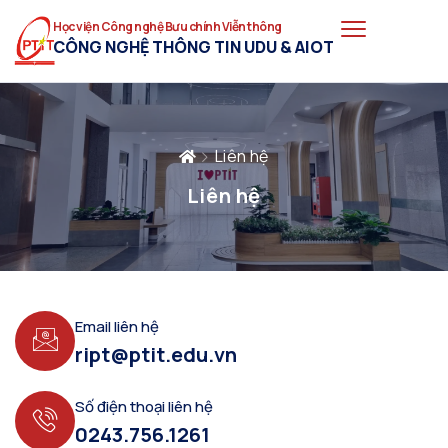
Học viện Công nghệ Bưu chính Viễn thông
CÔNG NGHỆ THÔNG TIN UDU & AIOT
Liên hệ
Liên hệ
Email liên hệ
ript@ptit.edu.vn
Số điện thoại liên hệ
0243.756.1261