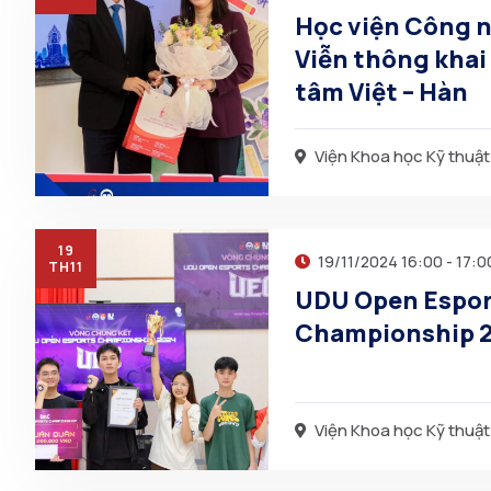
Học viện Công 
Viễn thông khai
tâm Việt – Hàn
Viện Khoa học Kỹ thuật
19
19/11/2024 16:00 - 17:0
TH11
UDU Open Espor
Championship 
Viện Khoa học Kỹ thuật