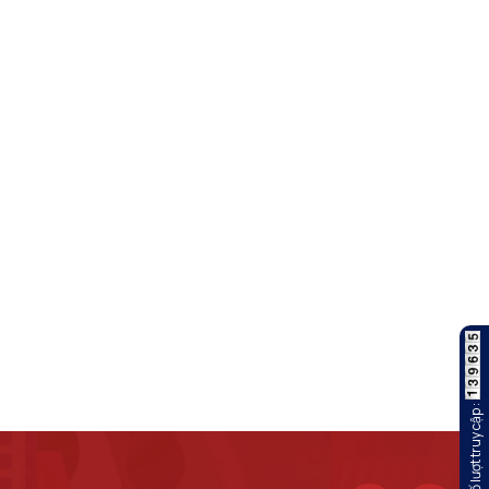
Số lượt truy cập :