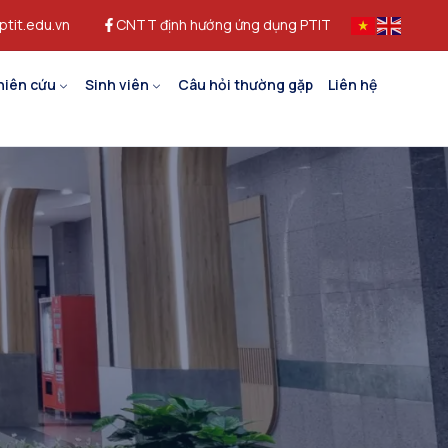
ptit.edu.vn
CNTT định hướng ứng dụng PTIT
hiên cứu
Sinh viên
Câu hỏi thường gặp
Liên hệ