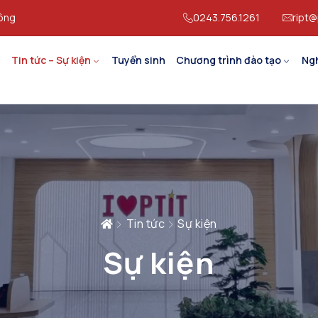
hông
0243.756.1261
ript@
Tin tức – Sự kiện
Tuyển sinh
Chương trình đào tạo
Ng
Tin tức
Sự kiện
Sự kiện