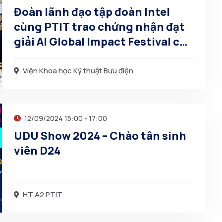
Đoàn lãnh đạo tập đoàn Intel
cùng PTIT trao chứng nhận đạt
giải AI Global Impact Festival cho
các đội sinh viên tham dự
Viện Khoa học Kỹ thuật Bưu điện
12/09/2024 15:00 - 17:00
UDU Show 2024 – Chào tân sinh
viên D24
HT.A2 PTIT