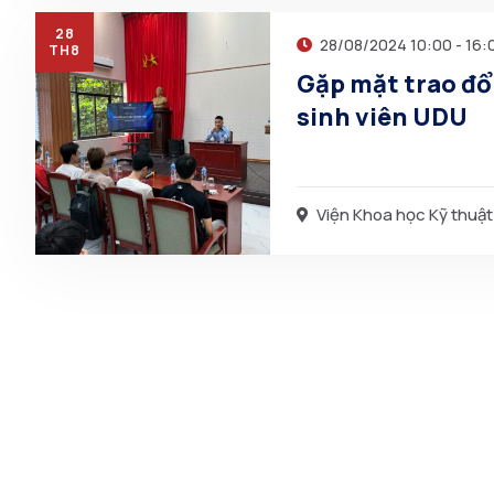
28
28/08/2024 10:00 - 16:
TH8
Gặp mặt trao đổ
sinh viên UDU
Viện Khoa học Kỹ thuật