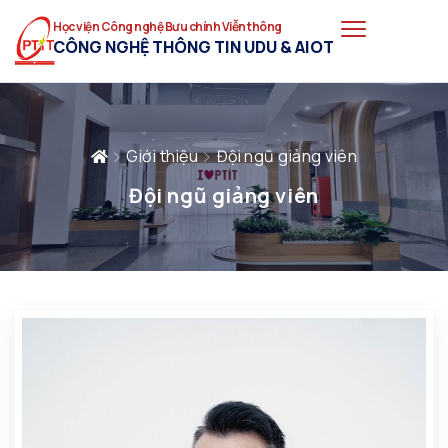
Học viện Công nghệ Bưu chính Viễn thông
CÔNG NGHỆ THÔNG TIN UDU & AIOT
Giới thiệu
Đội ngũ giảng viên
Đội ngũ giảng viên