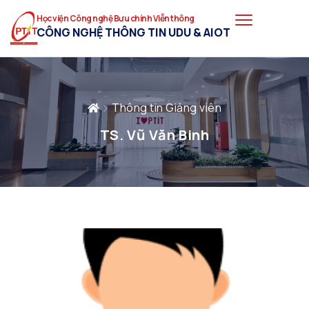
Học viện Công nghệ Bưu chính Viễn thông
CÔNG NGHỆ THÔNG TIN UDU & AIOT
Thông tin Giảng viên
TS. Vũ Văn Binh