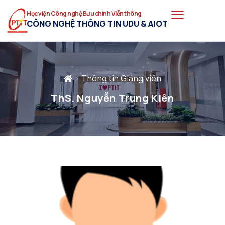
Học viện Công nghệ Bưu chính Viễn thông
CÔNG NGHỆ THÔNG TIN UDU & AIOT
Thông tin Giảng viên
ThS. Nguyễn Trung Kiên