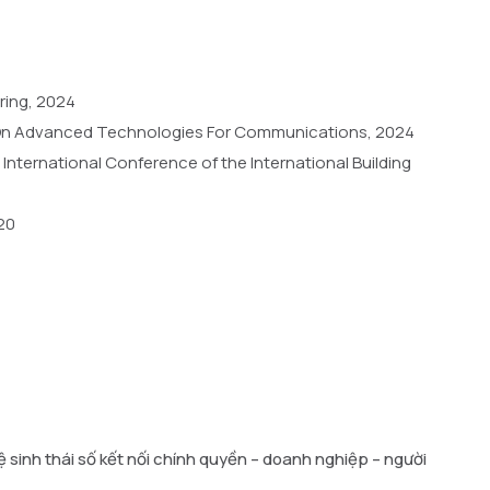
ring, 2024
ce On Advanced Technologies For Communications, 2024
nternational Conference of the International Building
20
 sinh thái số kết nối chính quyền – doanh nghiệp – người