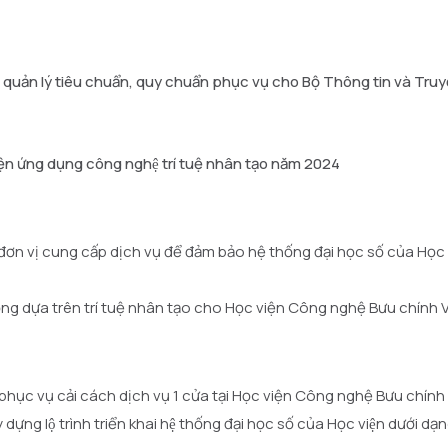
 quản lý tiêu chuẩn, quy chuẩn phục vụ cho Bộ Thông tin và Tru
ện ứng dụng công nghệ trí tuệ nhân tạo năm 2024
g đơn vị cung cấp dịch vụ để đảm bảo hệ thống đại học số của H
ộng dựa trên trí tuệ nhân tạo cho Học viện Công nghệ Bưu chính
phục vụ cải cách dịch vụ 1 cửa tại Học viện Công nghệ Bưu chín
ựng lộ trình triển khai hệ thống đại học số của Học viện dưới 