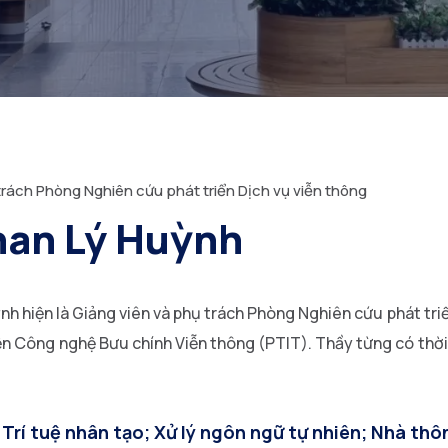
trách Phòng Nghiên cứu phát triển Dịch vụ viễn thông
han Lý Huỳnh
nh hiện là Giảng viên và phụ trách Phòng Nghiên cứu phát tri
ện Công nghệ Bưu chính Viễn thông (PTIT). Thầy từng có thời 
:
Trí tuệ nhân tạo; Xử lý ngôn ngữ tự nhiên; Nhà thô