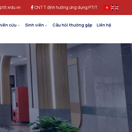
ptit.edu.vn
CNTT định hướng ứng dụng PTIT
hiên cứu
Sinh viên
Câu hỏi thường gặp
Liên hệ