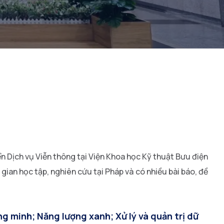
ển Dịch vụ Viễn thông tại Viện Khoa học Kỹ thuật Bưu điện
gian học tập, nghiên cứu tại Pháp và có nhiều bài báo, đề
ng minh; Năng lượng xanh; Xử lý và quản trị dữ