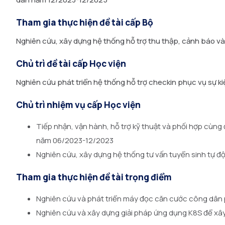
Tham gia thực hiện đề tài cấp Bộ
Nghiên cứu, xây dựng hệ thống hỗ trợ thu thập, cảnh báo và
Chủ trì đề tài cấp Học viện
Nghiên cứu phát triển hệ thống hỗ trợ checkin phục vụ sự ki
Chủ trì nhiệm vụ cấp Học viện
Tiếp nhận, vận hành, hỗ trợ kỹ thuật và phối hợp cùn
năm 06/2023-12/2023
Nghiên cứu, xây dựng hệ thống tư vấn tuyển sinh tự đ
Tham gia thực hiện đề tài trọng điểm
Nghiên cứu và phát triển máy đọc căn cước công dân 
Nghiên cứu và xây dựng giải pháp ứng dụng K8S để xây d