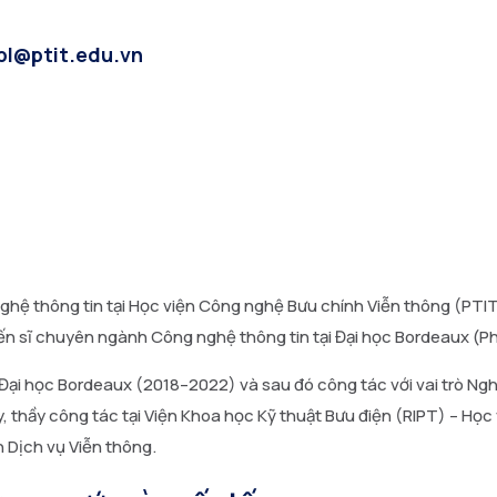
pl@ptit.edu.vn
hệ thông tin tại Học viện Công nghệ Bưu chính Viễn thông (PTIT
n sĩ chuyên ngành Công nghệ thông tin tại Đại học Bordeaux (P
 Đại học Bordeaux (2018–2022) và sau đó công tác với vai trò Nghi
 thầy công tác tại Viện Khoa học Kỹ thuật Bưu điện (RIPT) – Học 
 Dịch vụ Viễn thông.