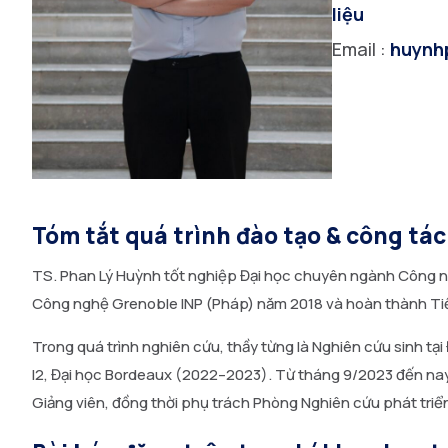
liệu
Email :
huynh
Tóm tắt quá trình đào tạo & công tác
TS. Phan Lý Huỳnh tốt nghiệp Đại học chuyên ngành Công ng
Công nghệ Grenoble INP (Pháp) năm 2018 và hoàn thành Tiế
Trong quá trình nghiên cứu, thầy từng là Nghiên cứu sinh tại
I2, Đại học Bordeaux (2022–2023). Từ tháng 9/2023 đến nay,
Giảng viên, đồng thời phụ trách Phòng Nghiên cứu phát triển