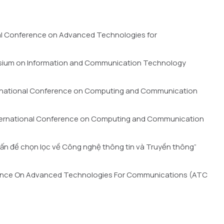
al Conference on Advanced Technologies for
mposium on Information and Communication Technology
International Conference on Computing and Communication
International Conference on Computing and Communication
 vấn đề chọn lọc về Công nghệ thông tin và Truyền thông”
ference On Advanced Technologies For Communications (ATC