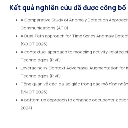
Kết quả nghiên cứu đã được công bố t
A Comparative Study of Anomaly Detection Approache
Communications (ATC)
A Dual-Path approach for Time Series Anomaly Detec
(SOICT 2025)
A contextual approach to modeling activity-related 
Technologies (RIVF)
Leveraging In-Context Adversarial Augmentation for
Technologies (RIVF)
Tổng quan về các loại ảo giác trong các mô hình nhận 
(VNICT 2025)
A bottom-up approach to enhance occupants’ actions
2024)