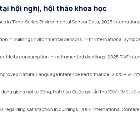
ại hội nghị, hội thảo khoa học
s in Time-Series Environmental Sensor Data, 2025 Internation
tion in Building Environmental Sensors, 14th International Sy
electricity consumption in instrumented dwellings, 2025 RIVF 
 Improved Natural Language Inference Performance, 2025 RIVF 
dạng giọng nói tự động, Hội thảo Quốc gia lần thứ XXVIII “Một số
 regarding satisfaction in buildings, 2024 International Con