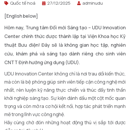
Quốc tế hoá
27/12/2025
adminudu
[English below]
Hôm nay, Trung tâm Đổi mới Sáng tạo – UDU Innovation
Center chính thức được thành lập tại Viện Khoa học Kỹ
thuật Bưu điện! Đây sẽ là không gian học tập, nghiên
cứu, khám phá và sáng tạo dành riêng cho sinh viên
CNTT Định hướng ứng dụng (UDU).
UDU Innovation Center không chỉ là nơi trau dồi kiến thức,
mà còn là bệ phóng giúp sinh viên tiếp cận công nghệ mới
nhất, rèn luyện kỹ năng thực chiến và thúc đẩy tinh thần
khởi nghiệp sáng tạo. Sự kiện đánh dấu một cột mốc quan
trọng và còn mở ra cơ hội kết nối, hợp tác phát triển mạnh
mẽ trong lĩnh vực công nghệ.
Hãy cùng chờ đón những hoạt động thú vị sắp tới được