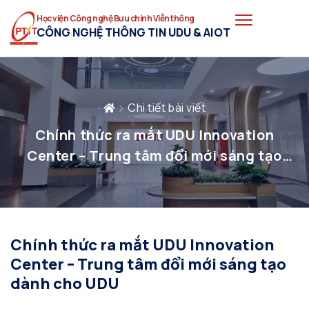
Học viện Công nghệ Bưu chính Viễn thông
CÔNG NGHỆ THÔNG TIN UDU & AIOT
Chi tiết bài viết
Chính thức ra mắt UDU Innovation
Center – Trung tâm đổi mới sáng tạo
dành cho UDU
Chính thức ra mắt UDU Innovation
Center – Trung tâm đổi mới sáng tạo
dành cho UDU