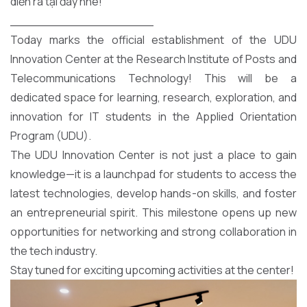
diễn ra tại đây nhé!
___________________
Today marks the official establishment of the UDU
Innovation Center at the Research Institute of Posts and
Telecommunications Technology! This will be a
dedicated space for learning, research, exploration, and
innovation for IT students in the Applied Orientation
Program (UDU).
The UDU Innovation Center is not just a place to gain
knowledge—it is a launchpad for students to access the
latest technologies, develop hands-on skills, and foster
an entrepreneurial spirit. This milestone opens up new
opportunities for networking and strong collaboration in
the tech industry.
Stay tuned for exciting upcoming activities at the center!