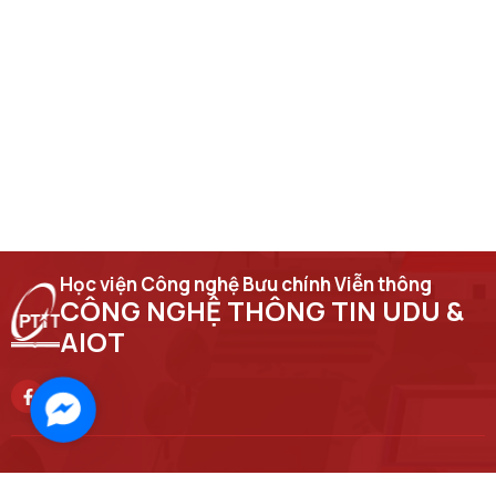
Học viện Công nghệ Bưu chính Viễn thông
CÔNG NGHỆ THÔNG TIN UDU &
AIOT
Facebook
Messenger
Trụ sở chính