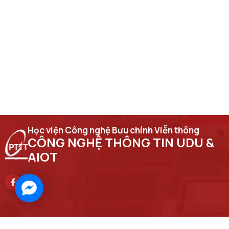
Học viện Công nghệ Bưu chính Viễn thông
CÔNG NGHỆ THÔNG TIN UDU &
AIOT
Facebook
Messenger
Trụ sở chính