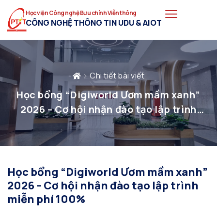
Học viện Công nghệ Bưu chính Viễn thông
CÔNG NGHỆ THÔNG TIN UDU & AIOT
Chi tiết bài viết
Học bổng “Digiworld Ươm mầm xanh”
2026 – Cơ hội nhận đào tạo lập trình
miễn phí 100%
Học bổng “Digiworld Ươm mầm xanh”
2026 – Cơ hội nhận đào tạo lập trình
miễn phí 100%