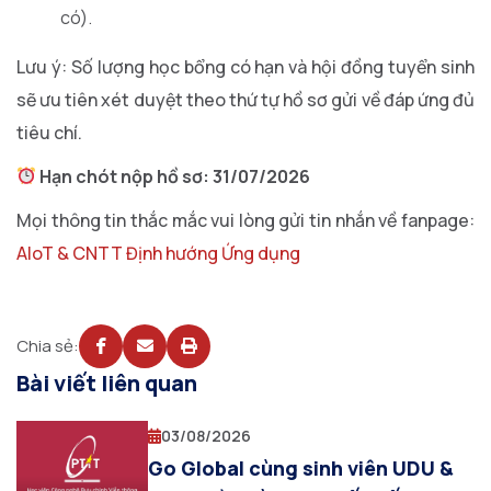
có).
Lưu ý: Số lượng học bổng có hạn và hội đồng tuyển sinh
sẽ ưu tiên xét duyệt theo thứ tự hồ sơ gửi về đáp ứng đủ
tiêu chí.
Hạn chót nộp hồ sơ:
31/07/2026
Mọi thông tin thắc mắc vui lòng gửi tin nhắn về fanpage:
AIoT & CNTT Định hướng Ứng dụng
Chia sẻ:
Bài viết liên quan
03/08/2026
Go Global cùng sinh viên UDU &