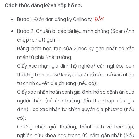
Cách thức đăng ký và nộp hồ sơ:
Bước 1: Điền đơn đăng ký Online tại
ĐÂY
Bước 2: Chuẩn bị các tài liệu minh chứng (Scan/Ảnh
chụp rõ nét) gồm:
Bảng điểm học tập của 2 học kỳ gần nhất có xác
nhận từ phía Nhà trường;
Giấy xác nhận gia đình hộ nghèo/ cận nghèo/ con
thương binh, liệt sĩ/ khuyết tật/ mồ côi,… có xác nhận
từ chính quyền địa phương (nếu có);
Giấy xác nhận hoàn cảnh gia đình, hồ sơ bệnh án của
người thân (có ảnh hưởng đến thu nhập của gia
đình)… có xác nhận từ chính quyền địa phương (nếu
có);
Chứng nhận giải thưởng, thành tích về học tập,
nghiên cứu khoa học trong 02 năm gần nhất (Nếu