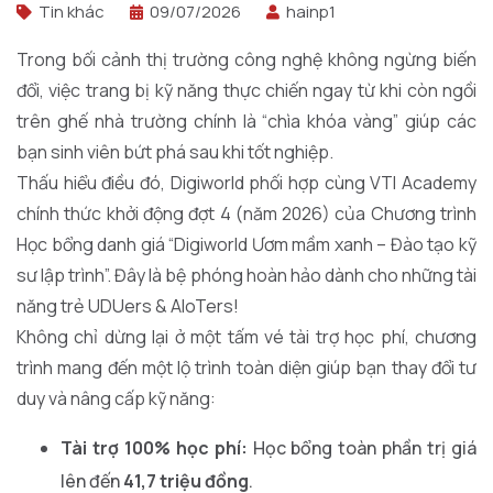
Tin khác
09/07/2026
hainp1
Trong bối cảnh thị trường công nghệ không ngừng biến
đổi, việc trang bị kỹ năng thực chiến ngay từ khi còn ngồi
trên ghế nhà trường chính là “chìa khóa vàng” giúp các
bạn sinh viên bứt phá sau khi tốt nghiệp.
Thấu hiểu điều đó, Digiworld phối hợp cùng VTI Academy
chính thức khởi động đợt 4 (năm 2026) của Chương trình
Học bổng danh giá “Digiworld Ươm mầm xanh – Đào tạo kỹ
sư lập trình”. Đây là bệ phóng hoàn hảo dành cho những tài
năng trẻ UDUers & AIoTers!
Không chỉ dừng lại ở một tấm vé tài trợ học phí, chương
trình mang đến một lộ trình toàn diện giúp bạn thay đổi tư
duy và nâng cấp kỹ năng:
Tài trợ 100% học phí:
Học bổng toàn phần trị giá
lên đến
41,7 triệu đồng
.