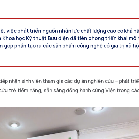
ẽ, việc phát triển nguồn nhân lực chất lượng cao có khả n
n Khoa học Kỹ thuật Bưu điện đã tiên phong triển khai mô 
n góp phần tạo ra các sản phẩm công nghệ có giá trị xã hộ
tiếp nhận sinh viên tham gia các dự án nghiên cứu – phát triể
n cứu trẻ tiềm năng, sẵn sàng đồng hành cùng Viện trong cá