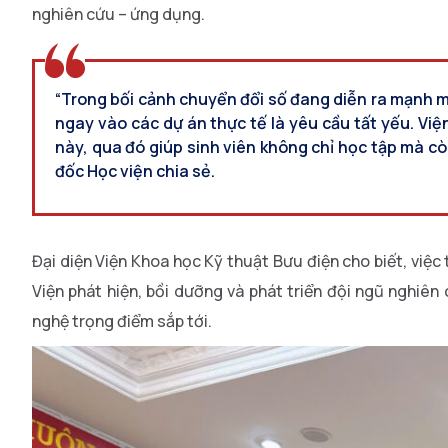
nghiên cứu – ứng dụng.
“Trong bối cảnh chuyển đổi số đang diễn ra mạnh m
ngay vào các dự án thực tế là yêu cầu tất yếu. Việ
này, qua đó giúp sinh viên không chỉ học tập mà cò
đốc Học viện chia sẻ.
Đại diện Viện Khoa học Kỹ thuật Bưu điện cho biết, việc 
Viện phát hiện, bồi dưỡng và phát triển đội ngũ nghiê
nghệ trọng điểm sắp tới.