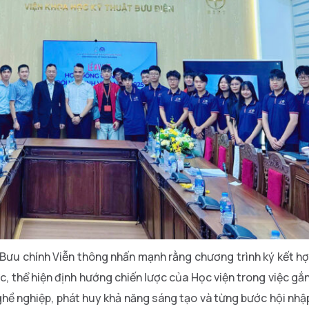
 Bưu chính Viễn thông nhấn mạnh rằng chương trình ký kết h
c, thể hiện định hướng chiến lược của Học viện trong việc gắn
nghề nghiệp, phát huy khả năng sáng tạo và từng bước hội nh