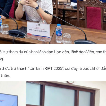
với sự tham dự của ban lãnh đạo Học viện, lãnh đạo Viện, các t
ng.
h thức trở thành “tân binh RIPT 2025”, coi đây là bước khởi đầ
triển.