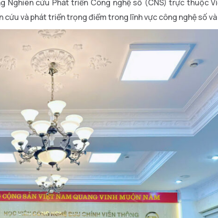
òng Nghiên cứu Phát triển Công nghệ số (CNS) trực thuộc V
n cứu và phát triển trọng điểm trong lĩnh vực công nghệ số và