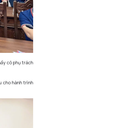
hầy cô phụ trách
u cho hành trình