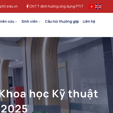
ptit.edu.vn
CNTT định hướng ứng dụng PTIT
hiên cứu
Sinh viên
Câu hỏi thường gặp
Liên hệ
 Khoa học Kỹ thuật
 2025