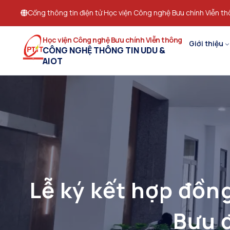
Cổng thông tin điện tử Học viện Công nghệ Bưu chính Viễn t
Học viện Công nghệ Bưu chính Viễn thông
Giới thiệu
CÔNG NGHỆ THÔNG TIN UDU &
AIOT
Lễ ký kết hợp đồn
Bưu 