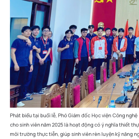
Phát biểu tại buổi lễ, Phó Giám đốc Học viện Công nghệ
cho sinh viên năm 2025 là hoạt động có ý nghĩa thiết thự
môi trường thực tiễn, giúp sinh viên rèn luyện kỹ năng 