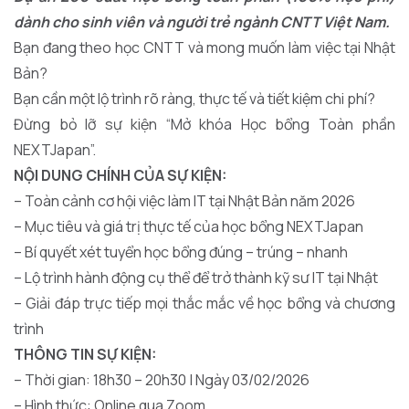
dành cho sinh viên và người trẻ ngành CNTT Việt Nam.
Bạn đang theo học CNTT và mong muốn làm việc tại Nhật
Bản?
Bạn cần một lộ trình rõ ràng, thực tế và tiết kiệm chi phí?
Đừng bỏ lỡ sự kiện “Mở khóa Học bổng Toàn phần
NEXTJapan”.
NỘI DUNG CHÍNH CỦA SỰ KIỆN:
– Toàn cảnh cơ hội việc làm IT tại Nhật Bản năm 2026
– Mục tiêu và giá trị thực tế của học bổng NEXTJapan
– Bí quyết xét tuyển học bổng đúng – trúng – nhanh
– Lộ trình hành động cụ thể để trở thành kỹ sư IT tại Nhật
– Giải đáp trực tiếp mọi thắc mắc về học bổng và chương
trình
THÔNG TIN SỰ KIỆN:
– Thời gian: 18h30 – 20h30 | Ngày 03/02/2026
– Hình thức: Online qua Zoom