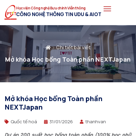
Học viện Công nghệ Bưu chính Viễn thông
CÔNG NGHỆ THÔNG TIN UDU & AIOT
Chi tiết bài viết
Mở khóa Học bổng Toàn phần NEXTJapan
Mở khóa Học bổng Toàn phần
NEXTJapan
Quốc tế hoá
31/01/2026
thanhvan
Dự án 200 suất học bổng toàn phần (100% học phí)