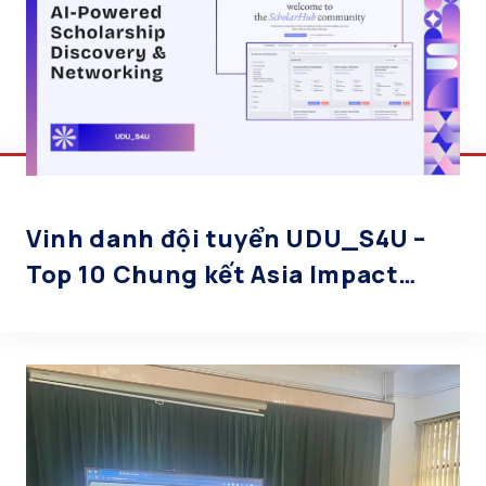
Vinh danh đội tuyển UDU_S4U –
Top 10 Chung kết Asia Impact
Hackathon 2025!