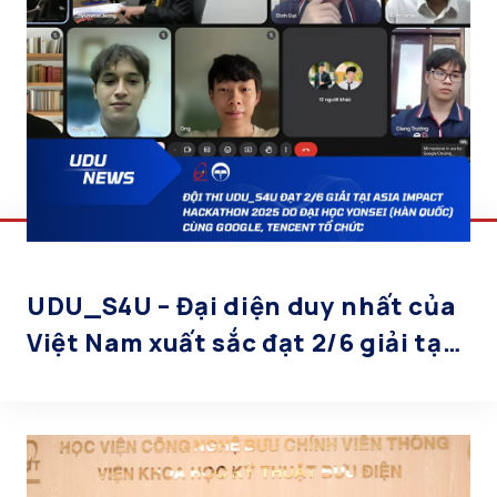
UDU_S4U – Đại diện duy nhất của
Việt Nam xuất sắc đạt 2/6 giải tại
Asia Impact Hackathon 2025