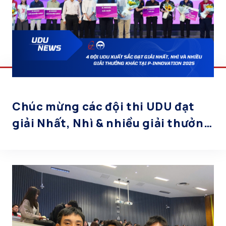
Chúc mừng các đội thi UDU đạt
giải Nhất, Nhì & nhiều giải thưởng
khác tại P-innovation 2025!