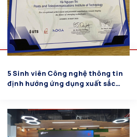
5 Sinh viên Công nghệ thông tin
định hướng ứng dụng xuất sắc
nhận giải thưởng tại Hội thảo
Công nghệ Chiến lược Úc – Việt
2025