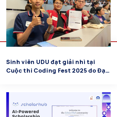
Sinh viên UDU đạt giải nhì tại
Cuộc thi Coding Fest 2025 do Đại
học Sydney tổ chức