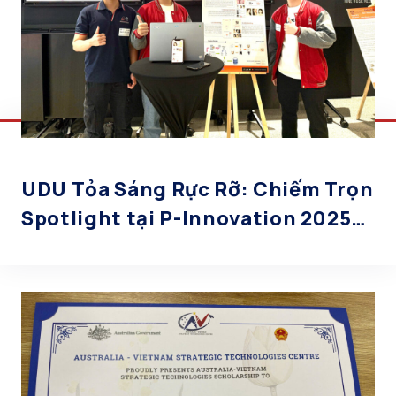
UDU Tỏa Sáng Rực Rỡ: Chiếm Trọn
Spotlight tại P-Innovation 2025
và Lời Chúc Cho Hành Trình Chinh
Phục Nước Úc