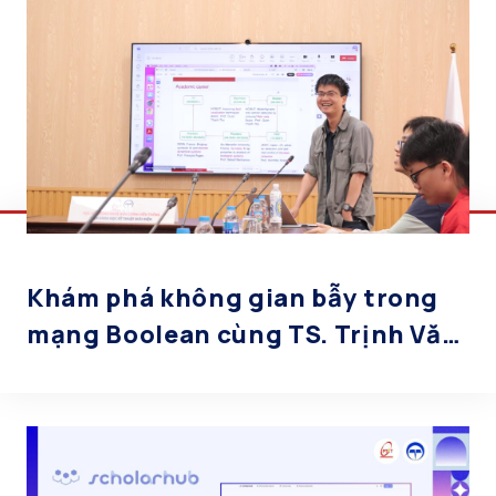
Khám phá không gian bẫy trong
mạng Boolean cùng TS. Trịnh Văn
Giang: Phương pháp mới bằng
Answer Set Programming