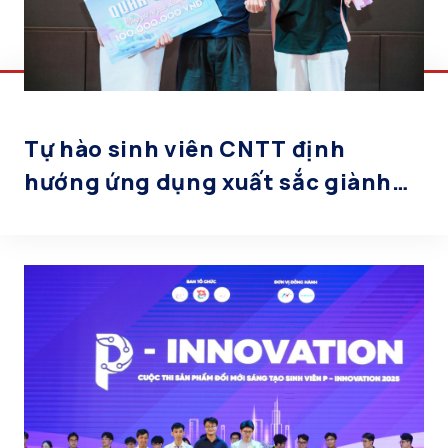
Tự hào sinh viên CNTT định
hướng ứng dụng xuất sắc giành
ngôi vị Quán quân tại UEB Data
Showdown 2025